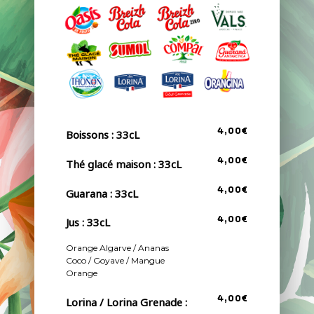
4,00€
Boissons : 33cL
4,00€
Thé glacé maison : 33cL
4,00€
Guarana : 33cL
Jus : 33cL
4,00€
Orange Algarve / Ananas
Coco / Goyave / Mangue
Orange
4,00€
Lorina / Lorina Grenade :