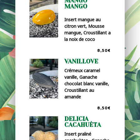
MANGO
MANGO
Insert mangue au
citron vert, Mousse
mangue, Croustillant a
la noix de coco
8,50€
VANILLOVE
Crémeux caramel
vanille, Ganache
chocolat blanc vanille,
Croustillant au
amande
8,50€
DELICIA
CACAHUÈTA
Insert praliné