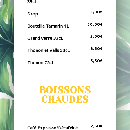
33cL
2,00€
Sirop
10,00€
Bouteille Tamarin 1L
5,00€
Grand verre 33cL
3,50€
Thonon et Valls 33cL
5,50€
Thonon 75cL
BOISSONS
CHAUDES
2,50€
Café Expresso/Décaféiné