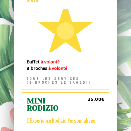
Brazil
Buffet
à volonté
8 broches
à volonté
TOUS LES SERVICES
(9 BROCHES LE SAMEDI)
25,00€
MINI
RODIZIO
L’ Experience Rodizio Personnalisée