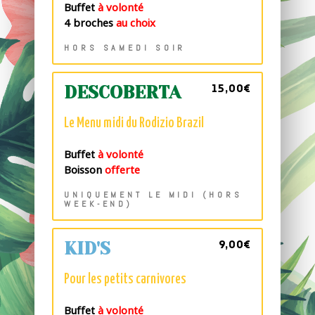
Buffet
à volonté
4 broches
au choix
HORS SAMEDI SOIR
15,00€
DESCOBERTA
Le Menu midi du Rodizio Brazil
Buffet
à volonté
Boisson
offerte
UNIQUEMENT LE MIDI (HORS
WEEK-END)
9,00€
KID'S
Pour les petits carnivores
Buffet
à volonté