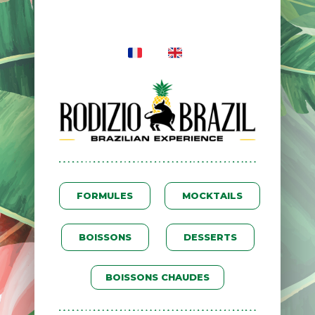
FORMULES
MOCKTAILS
BOISSONS
DESSERTS
BOISSONS CHAUDES