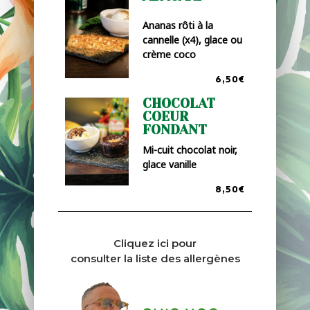
Ananas rôti à la
cannelle (x4), glace ou
crème coco
6,50€
CHOCOLAT
COEUR
FONDANT
Mi-cuit chocolat noir,
glace vanille
8,50€
Cliquez ici pour
consulter la liste des allergènes