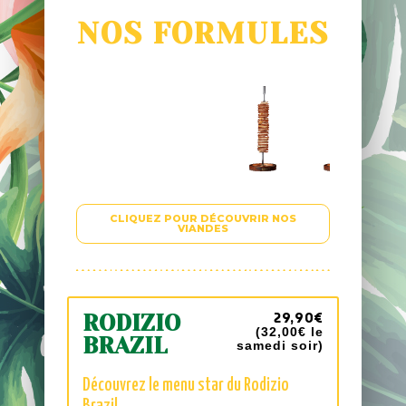
NOS FORMULES
CLIQUEZ POUR DÉCOUVRIR NOS
VIANDES
29,90€
RODIZIO
(32,00€
le
BRAZIL
samedi soir
)
Découvrez le menu star du Rodizio