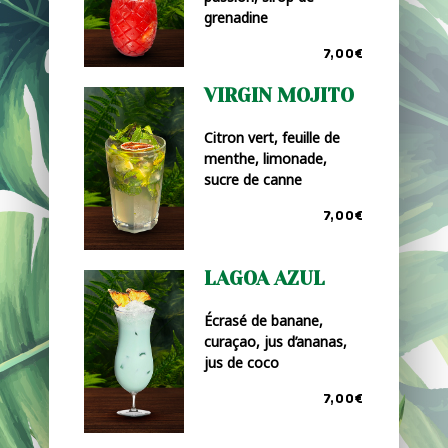
grenadine
7,00€
VIRGIN MOJITO
Citron vert, feuille de
menthe, limonade,
sucre de canne
7,00€
LAGOA AZUL
Écrasé de banane,
curaçao, jus d’ananas,
jus de coco
7,00€