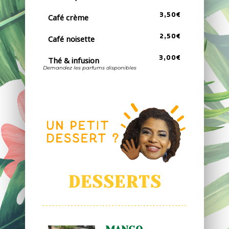
3,50€
Café crème
2,50€
Café noisette
3,00€
Thé & infusion
Demandez les parfums disponibles
DESSERTS