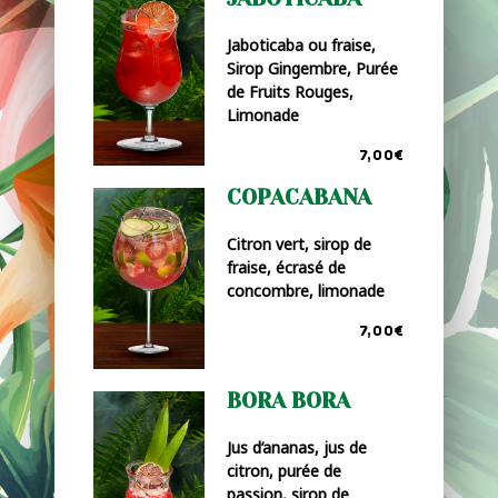
Jaboticaba ou fraise,
Sirop Gingembre, Purée
de Fruits Rouges,
Limonade
7,00€
COPACABANA
Citron vert, sirop de
fraise, écrasé de
concombre, limonade
7,00€
BORA BORA
Jus d’ananas, jus de
citron, purée de
passion, sirop de